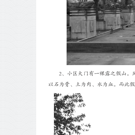
2、小区大门有一裸露之假山。风
以石为骨、土为肉、水为血。而此假