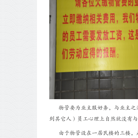
物管要为业主服好务，与业主之沟
到其它人）员工心理上自然就没有与
由于物管设在一居民楼的三楼，是