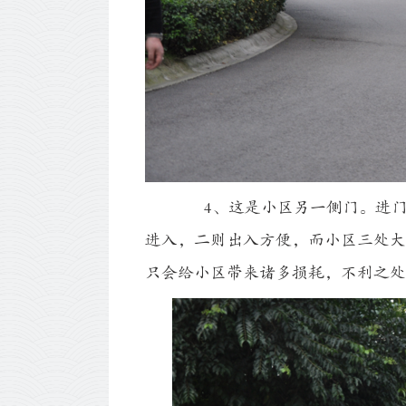
4、这是小区另一侧门。进门
进入，二则出入方便，而小区三处大
只会给小区带来诸多损耗，不利之