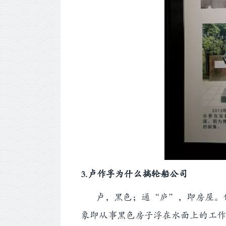
3.卢作孚为什么搞轮船公司
卢，黑色；通“庐”，即房屋。作
象即从事黑色房子浮在水面上的工作