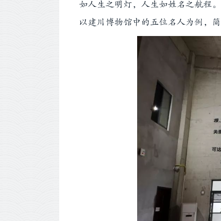
如人生之明灯，人生如姓名之航程。
以建川博物馆中的五位名人为例，简