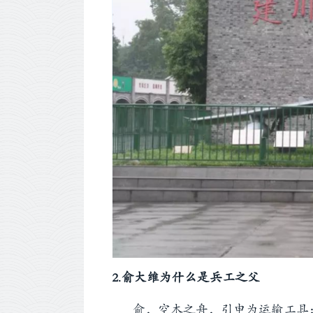
2.俞大维为什么是兵工之父
俞，空木之舟，引申为运输工具；