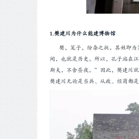
1.樊建川为什么能建博物馆
樊，笼子，纷杂之状。其姓即为笼
间，也就是历史。所以，孔子站在江
斯夫，不舍昼夜。”因此，樊建川就
樊建川无论是当兵、从政、经商都是