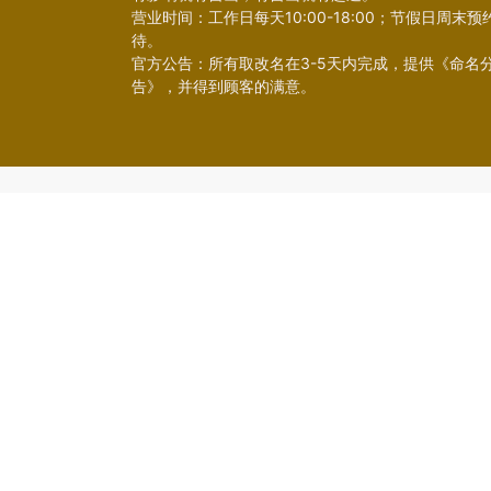
营业时间：工作日每天10:00-18:00；节假日周末预
待。
官方公告：所有取改名在3-5天内完成，提供《命名
告》，并得到顾客的满意。